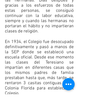
las hermanas. Días después y
gracias a los esfuerzos de todas
estas personas, se consiguió
continuar con la labor educativa,
siempre y cuando las hermanas no
portaran el hábito y no impartieran
clases de religión.
En 1934, el Colegio fue desocupado
definitivamente y pasó a manos de
la SEP donde se estableció una
escuela oficial. Desde ese momento
las clases del Teresiano se
impartían en diferentes casas que
los mismos padres de familia
prestaban hasta que, más tarde, se
rentaron 3 casitas contiguas en la
Colonia Florida para establecer el
Colegio.